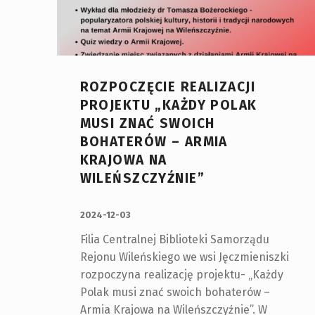
ROZPOCZĘCIE REALIZACJI
PROJEKTU „KAŻDY POLAK
MUSI ZNAĆ SWOICH
BOHATERÓW – ARMIA
KRAJOWA NA
WILEŃSZCZYŹNIE”
OPUBLIKOWANY:
2024-12-03
Filia Centralnej Biblioteki Samorządu
Rejonu Wileńskiego we wsi Jęczmieniszki
rozpoczyna realizację projektu- „Każdy
Polak musi znać swoich bohaterów –
Armia Krajowa na Wileńszczyźnie”. W