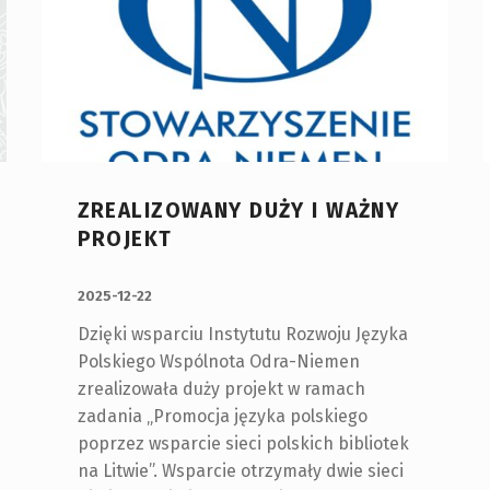
ZREALIZOWANY DUŻY I WAŻNY
PROJEKT
OPUBLIKOWANY:
2025-12-22
Dzięki wsparciu Instytutu Rozwoju Języka
Polskiego Wspólnota Odra-Niemen
zrealizowała duży projekt w ramach
zadania „Promocja języka polskiego
poprzez wsparcie sieci polskich bibliotek
na Litwie”. Wsparcie otrzymały dwie sieci