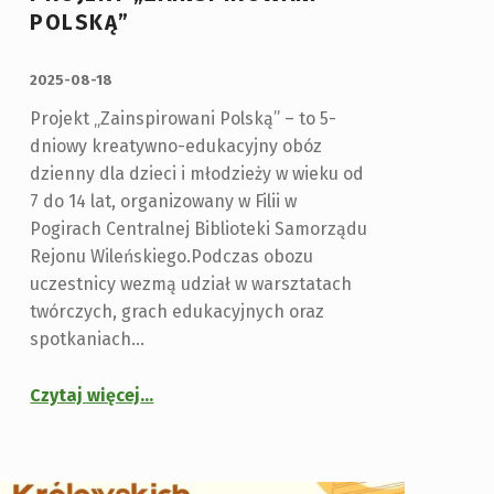
POLSKĄ”
OPUBLIKOWANY:
2025-08-18
Projekt „Zainspirowani Polską” – to 5-
dniowy kreatywno-edukacyjny obóz
dzienny dla dzieci i młodzieży w wieku od
7 do 14 lat, organizowany w Filii w
Pogirach Centralnej Biblioteki Samorządu
Rejonu Wileńskiego.Podczas obozu
uczestnicy wezmą udział w warsztatach
twórczych, grach edukacyjnych oraz
spotkaniach…
Czytaj więcej
…