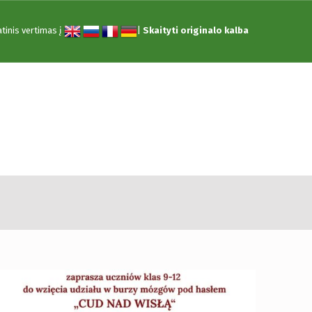
tinis vertimas į
|
Skaityti originalo kalba