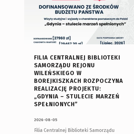
FILIA CENTRALNEJ BIBLIOTEKI
SAMORZĄDU REJONU
WILEŃSKIEGO W
BOREJKISZKACH ROZPOCZYNA
REALIZACJĘ PROJEKTU:
„GDYNIA – STULECIE MARZEŃ
SPEŁNIONYCH”
OPUBLIKOWANY:
2026-08-05
Filia Centralnej Biblioteki Samorządu