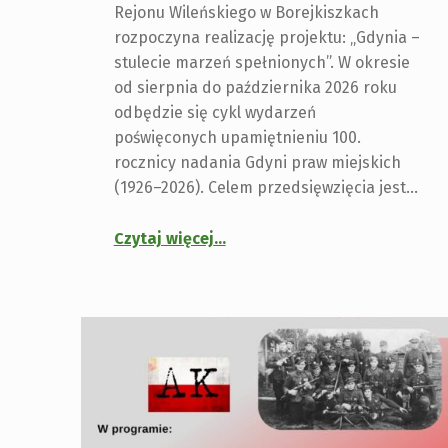
Rejonu Wileńskiego w Borejkiszkach
rozpoczyna realizację projektu: „Gdynia –
stulecie marzeń spełnionych”. W okresie
od sierpnia do października 2026 roku
odbędzie się cykl wydarzeń
poświęconych upamiętnieniu 100.
rocznicy nadania Gdyni praw miejskich
(1926–2026). Celem przedsięwzięcia jest…
Czytaj więcej
…