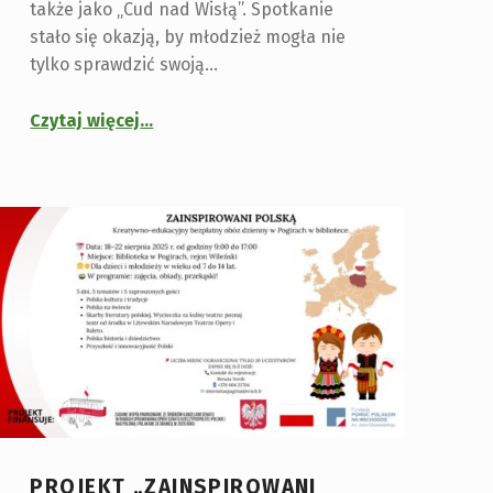
także jako „Cud nad Wisłą”. Spotkanie
stało się okazją, by młodzież mogła nie
tylko sprawdzić swoją…
Czytaj więcej
…
PROJEKT „ZAINSPIROWANI