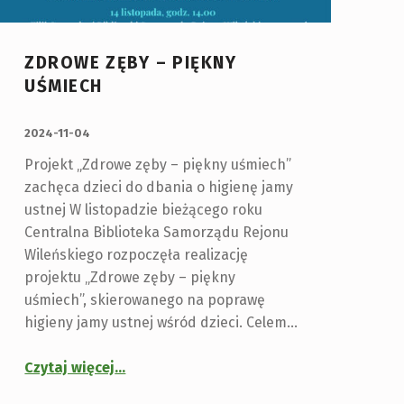
ZDROWE ZĘBY – PIĘKNY
UŚMIECH
OPUBLIKOWANY:
2024-11-04
Projekt „Zdrowe zęby – piękny uśmiech”
zachęca dzieci do dbania o higienę jamy
ustnej W listopadzie bieżącego roku
Centralna Biblioteka Samorządu Rejonu
Wileńskiego rozpoczęła realizację
projektu „Zdrowe zęby – piękny
uśmiech”, skierowanego na poprawę
higieny jamy ustnej wśród dzieci. Celem…
Czytaj więcej
…