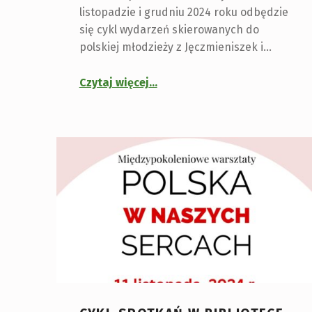
listopadzie i grudniu 2024 roku odbędzie
się cykl wydarzeń skierowanych do
polskiej młodzieży z Jęczmieniszek i…
Czytaj więcej
…