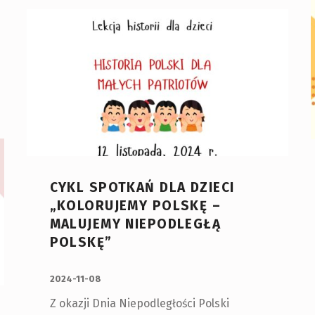
CYKL SPOTKAŃ DLA DZIECI
„KOLORUJEMY POLSKĘ –
MALUJEMY NIEPODLEGŁĄ
POLSKĘ”
OPUBLIKOWANY:
2024-11-08
Z okazji Dnia Niepodległości Polski