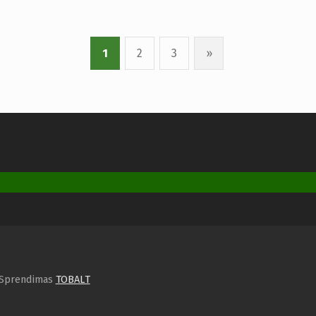
1
2
3
»
. Sprendimas
TOBALT