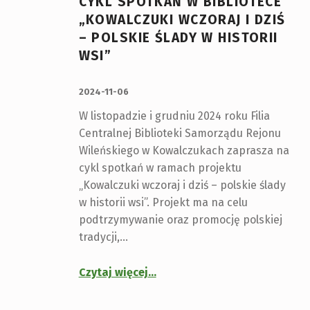
CYKL SPOTKAŃ W BIBLIOTECE
„KOWALCZUKI WCZORAJ I DZIŚ
– POLSKIE ŚLADY W HISTORII
WSI”
OPUBLIKOWANY:
2024-11-06
W listopadzie i grudniu 2024 roku Filia
Centralnej Biblioteki Samorządu Rejonu
Wileńskiego w Kowalczukach zaprasza na
cykl spotkań w ramach projektu
„Kowalczuki wczoraj i dziś – polskie ślady
w historii wsi”. Projekt ma na celu
podtrzymywanie oraz promocję polskiej
tradycji,…
Czytaj więcej
…