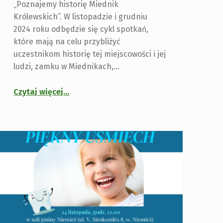
„Poznajemy historię Miednik
Królewskich”. W listopadzie i grudniu
2024 roku odbędzie się cykl spotkań,
które mają na celu przybliżyć
uczestnikom historię tej miejscowości i jej
ludzi, zamku w Miednikach,…
Czytaj więcej
…