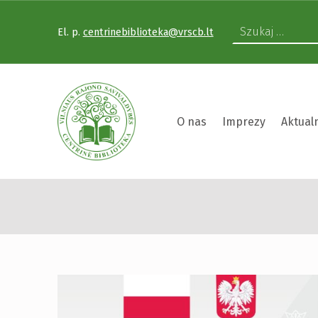
El. p.
centrinebiblioteka@vrscb.lt
VILNIAUS RAJONO SAVIVALDYBĖS CENTRINĖ BIBLIOTEKA
O nas
Imprezy
Aktual
VILNIAUS RAJONO SAVIVALDYBĖS CENTRINĖ BIBLIOTEKA KVIEČIA VISUS PRISIJUNGTI PRIE VISUOTINĖS PILIETINĖS INICIATYVOS „ATMINTIS GYVA, NES LIUDIJA“ IR UŽDEGTI ATMINIMO.