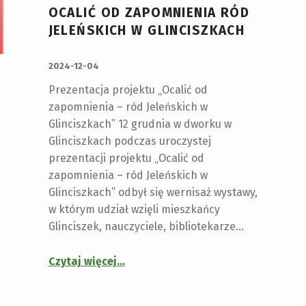
OCALIĆ OD ZAPOMNIENIA RÓD
JELEŃSKICH W GLINCISZKACH
OPUBLIKOWANY:
2024-12-04
Prezentacja projektu „Ocalić od
zapomnienia – ród Jeleńskich w
Glinciszkach” 12 grudnia w dworku w
Glinciszkach podczas uroczystej
prezentacji projektu „Ocalić od
zapomnienia – ród Jeleńskich w
Glinciszkach” odbył się wernisaż wystawy,
w którym udział wzięli mieszkańcy
Glinciszek, nauczyciele, bibliotekarze…
Czytaj więcej
…