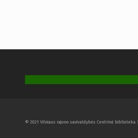
© 2021 Vilniaus rajono savivaldybės Centrinė biblioteka