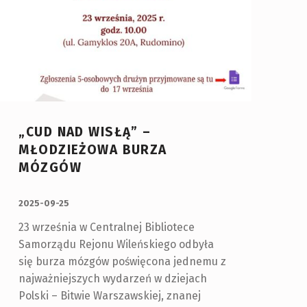
„CUD NAD WISŁĄ” –
MŁODZIEŻOWA BURZA
MÓZGÓW
OPUBLIKOWANY:
2025-09-25
23 września w Centralnej Bibliotece
Samorządu Rejonu Wileńskiego odbyła
się burza mózgów poświęcona jednemu z
najważniejszych wydarzeń w dziejach
Polski – Bitwie Warszawskiej, znanej