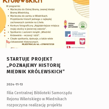
STARTUJE PROJEKT
„POZNAJEMY HISTORIĘ
MIEDNIK KRÓLEWSKICH”
OPUBLIKOWANY:
2024-11-13
Filia Centralnej Biblioteki Samorządu
Rejonu Wileńskiego w Miednikach
rozpoczyna realizację projektu