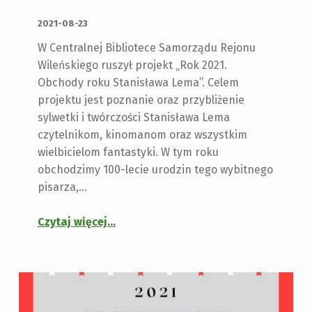
OPUBLIKOWANY:
2021-08-23
W Centralnej Bibliotece Samorządu Rejonu
Wileńskiego ruszył projekt „Rok 2021.
Obchody roku Stanisława Lema”. Celem
projektu jest poznanie oraz przybliżenie
sylwetki i twórczości Stanisława Lema
czytelnikom, kinomanom oraz wszystkim
wielbicielom fantastyki. W tym roku
obchodzimy 100-lecie urodzin tego wybitnego
pisarza,…
Czytaj więcej
…