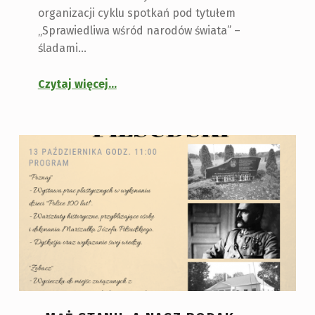
organizacji cyklu spotkań pod tytułem
„Sprawiedliwa wśród narodów świata” –
śladami…
Czytaj więcej
…