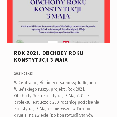
ROK 2021. OBCHODY ROKU
KONSTYTUCJI 3 MAJA
OPUBLIKOWANY:
2021-08-23
W Centralnej Bibliotece Samorządu Rejonu
Wileńskiego ruszył projekt „Rok 2021.
Obchody Roku Konstytucji 3 Maja”. Celem
projektu jest uczcić 230 rocznicę podpisania
Konstytucji 3 Maja – pierwszej w Europie i
drugiej na świecie (po konstytucji Stanów