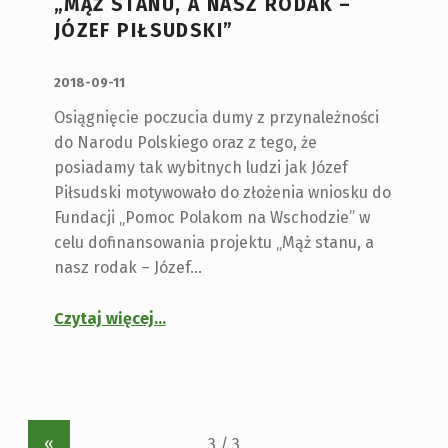
„MĄŻ STANU, A NASZ RODAK –
JÓZEF PIŁSUDSKI”
OPUBLIKOWANY:
2018-09-11
Osiągnięcie poczucia dumy z przynależności
do Narodu Polskiego oraz z tego, że
posiadamy tak wybitnych ludzi jak Józef
Piłsudski motywowało do złożenia wniosku do
Fundacji „Pomoc Polakom na Wschodzie” w
celu dofinansowania projektu „Mąż stanu, a
nasz rodak – Józef…
Czytaj więcej
…
«