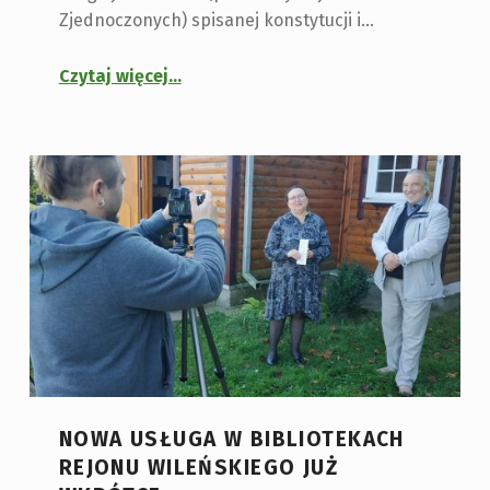
Zjednoczonych) spisanej konstytucji i…
Czytaj więcej
…
NOWA USŁUGA W BIBLIOTEKACH
REJONU WILEŃSKIEGO JUŻ