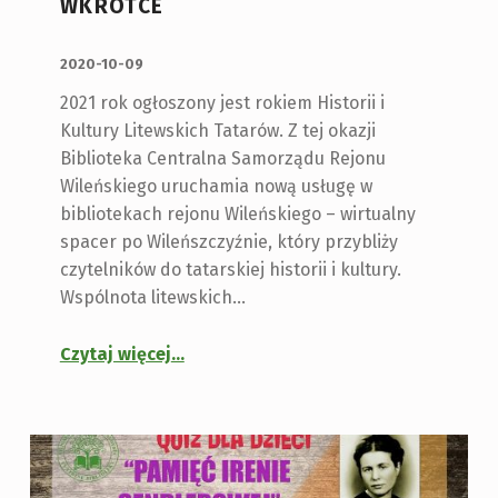
WKRÓTCE
OPUBLIKOWANY:
2020-10-09
2021 rok ogłoszony jest rokiem Historii i
Kultury Litewskich Tatarów. Z tej okazji
Biblioteka Centralna Samorządu Rejonu
Wileńskiego uruchamia nową usługę w
bibliotekach rejonu Wileńskiego – wirtualny
spacer po Wileńszczyźnie, który przybliży
czytelników do tatarskiej historii i kultury.
Wspólnota litewskich…
Czytaj więcej
…