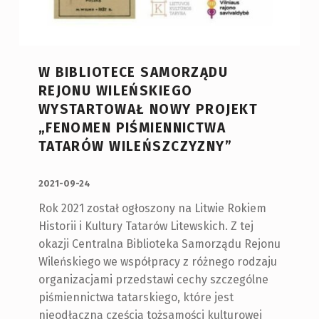
W BIBLIOTECE SAMORZĄDU
REJONU WILEŃSKIEGO
WYSTARTOWAŁ NOWY PROJEKT
„FENOMEN PIŚMIENNICTWA
TATARÓW WILEŃSZCZYZNY”
OPUBLIKOWANY:
2021-09-24
Rok 2021 został ogłoszony na Litwie Rokiem
Historii i Kultury Tatarów Litewskich. Z tej
okazji Centralna Biblioteka Samorządu Rejonu
Wileńskiego we współpracy z różnego rodzaju
organizacjami przedstawi cechy szczególne
piśmiennictwa tatarskiego, które jest
nieodłączną częścią tożsamości kulturowej