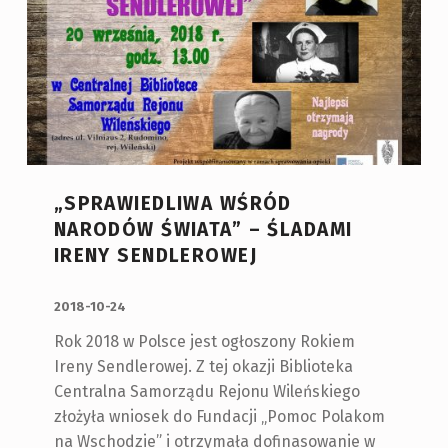
„SPRAWIEDLIWA WŚRÓD
NARODÓW ŚWIATA” – ŚLADAMI
IRENY SENDLEROWEJ
OPUBLIKOWANY:
2018-10-24
Rok 2018 w Polsce jest ogłoszony Rokiem
Ireny Sendlerowej. Z tej okazji Biblioteka
Centralna Samorządu Rejonu Wileńskiego
złożyła wniosek do Fundacji „Pomoc Polakom
na Wschodzie” i otrzymała dofinasowanie w