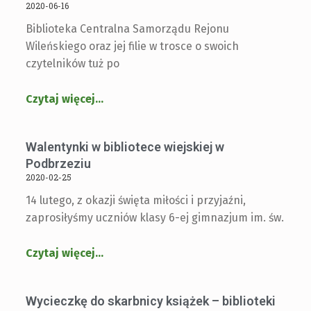
2020-06-16
Biblioteka Centralna Samorządu Rejonu
Wileńskiego oraz jej filie w trosce o swoich
czytelników tuż po
Czytaj więcej
…
Walentynki w bibliotece wiejskiej w
Podbrzeziu
2020-02-25
14 lutego, z okazji święta miłości i przyjaźni,
zaprosiłyśmy uczniów klasy 6-ej gimnazjum im. św.
Czytaj więcej
…
Wycieczkę do skarbnicy książek – biblioteki