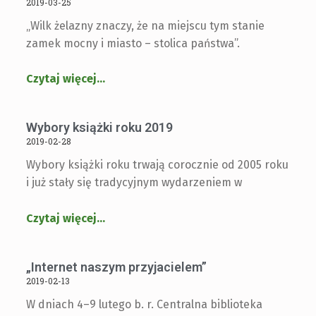
2019-03-25
„Wilk żelazny znaczy, że na miejscu tym stanie
zamek mocny i miasto – stolica państwa”.
Czytaj więcej
…
Wybory książki roku 2019
2019-02-28
Wybory książki roku trwają corocznie od 2005 roku
i już stały się tradycyjnym wydarzeniem w
Czytaj więcej
…
„Internet naszym przyjacielem”
2019-02-13
W dniach 4–9 lutego b. r. Centralna biblioteka