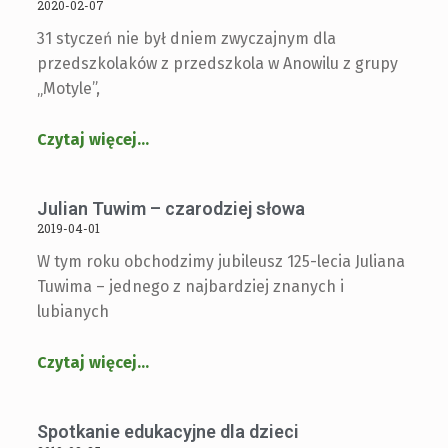
2020-02-07
31 styczeń nie był dniem zwyczajnym dla
przedszkolaków z przedszkola w Anowilu z grupy
„Motyle”,
Czytaj więcej
…
Julian Tuwim – czarodziej słowa
2019-04-01
W tym roku obchodzimy jubileusz 125-lecia Juliana
Tuwima – jednego z najbardziej znanych i
lubianych
Czytaj więcej
…
Spotkanie edukacyjne dla dzieci