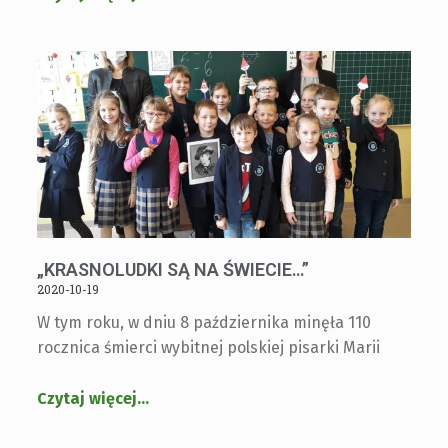
„KRASNOLUDKI SĄ NA ŚWIECIE…”
2020-10-19
W tym roku, w dniu 8 października minęła 110
rocznica śmierci wybitnej polskiej pisarki Marii
Czytaj więcej
…