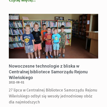
Czytaj więcej
…
Nowoczesne technologie z bliska w
Centralnej bibliotece Samorządu Rejonu
Wileńskiego
2021-08-02
27 lipca w Centralnej Bibliotece Samorządu Rejonu
Wileńskiego odbył się wesoły jednodniowy obóz
dla najmłodszych