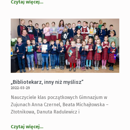
Czytaj więcej
…
„Bibliotekarz, inny niż myślisz”
2022-03-29
Nauczyciele klas początkowych Gimnazjum w
Zujunach Anna Czernel, Beata Michajłowska –
Złotnikowa, Danuta Radulewicz i
Czytaj więcej
…