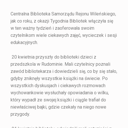
Centralna Biblioteka Samorządu Rejonu Wileńskiego,
jak co roku, z okazji Tygodnia Bibliotek włączyła się
w ten ważny tydzień i zaoferowała swoim
czytelnikom wiele ciekawych zajęć, wycieczek i sesji
edukacyjnych.
20 kwietnia przyszły do biblioteki dzieci z
przedszkola w Rudominie. Mali czytelnicy poznali
zawód bibliotekarza i dowiedzieli się, co by się stało,
gdyby zniknęły wszystkie książki na świecie. Po
wszystkich dyskusjach i ciekawych rozmowach
wychowankowie wysłuchały opowiadania o wilku,
który wypadł ze swojej książki i ciągle trafiał do
niewłaściwej bajki, gdzie czekały na niego nowe
przygody.