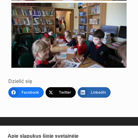
Dzielić się
Facebook
Twitter
LinkedIn
Apie slapukus šioje svetainėje