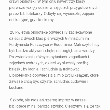
drzwi biblioteki. W tym dniu nawet trzy klasy
pierwsze wzięły udział w zajęciach przygotowanych
przez bibliotekarzy. Odbyły się wycieczki, zajęcia
edukacyjne, gry i konkursy.
28 kwietnia bibliotekę odwiedziły zaciekawione
dzieci z dwóch klas pierwszych Gimnazjum im.
Ferdynanda Ruszczyca w Rudominie. Mali czytelnicy
byli bardzo aktywni i chętni do pogłębiania wiedzy.
Po zwiedzaniu, różnych pytaniach, zagadkach i
zajęciach twórczych, dzieci wysłuchały prośbę
książki, by ładnie i schludnie ją traktować.
Bibliotekarka opowiedziała im o życiu książek, które
zawsze chcą być czyste, schludne, cudowne i
kochane.
Szkoda, ale tydzień szereg imprez w naszej
bibliotece minął bardzo szybko. Cieszymy się, że tak