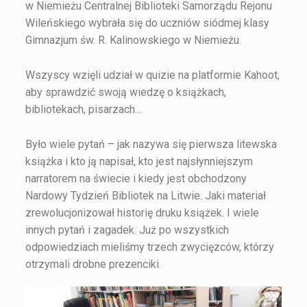
w Niemieżu Centralnej Biblioteki Samorządu Rejonu
Wileńskiego wybrała się do uczniów siódmej klasy
Gimnazjum św. R. Kalinowskiego w Niemieżu.
Wszyscy wzięli udział w quizie na platformie Kahoot,
aby sprawdzić swoją wiedzę o książkach,
bibliotekach, pisarzach…
Było wiele pytań – jak nazywa się pierwsza litewska
książka i kto ją napisał, kto jest najsłynniejszym
narratorem na świecie i kiedy jest obchodzony
Nardowy Tydzień Bibliotek na Litwie. Jaki materiał
zrewolucjonizował historię druku książek. I wiele
innych pytań i zagadek. Już po wszystkich
odpowiedziach mieliśmy trzech zwycięzców, którzy
otrzymali drobne prezenciki.