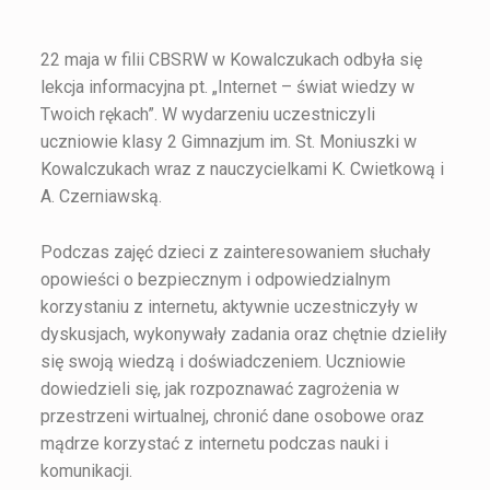
22 maja w filii CBSRW w Kowalczukach odbyła się
lekcja informacyjna pt. „Internet – świat wiedzy w
Twoich rękach”. W wydarzeniu uczestniczyli
uczniowie klasy 2 Gimnazjum im. St. Moniuszki w
Kowalczukach wraz z nauczycielkami K. Cwietkową i
A. Czerniawską.
Podczas zajęć dzieci z zainteresowaniem słuchały
opowieści o bezpiecznym i odpowiedzialnym
korzystaniu z internetu, aktywnie uczestniczyły w
dyskusjach, wykonywały zadania oraz chętnie dzieliły
się swoją wiedzą i doświadczeniem. Uczniowie
dowiedzieli się, jak rozpoznawać zagrożenia w
przestrzeni wirtualnej, chronić dane osobowe oraz
mądrze korzystać z internetu podczas nauki i
komunikacji.