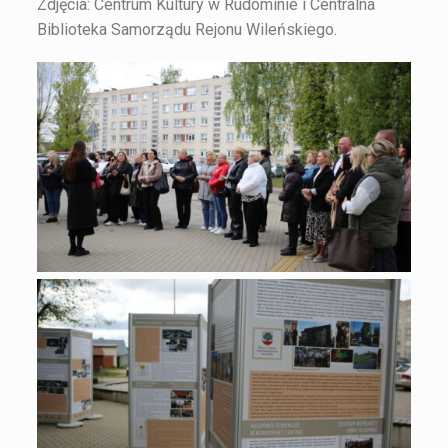
Zdjęcia: Centrum Kultury w Rudominie i Centralna
Biblioteka Samorządu Rejonu Wileńskiego.