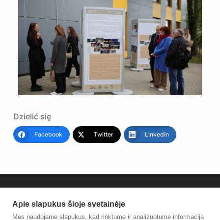
Dzielić się
Facebook
Twitter
LinkedIn
Apie slapukus šioje svetainėje
Mes naudojame slapukus, kad rinktume ir analizuotume informaciją