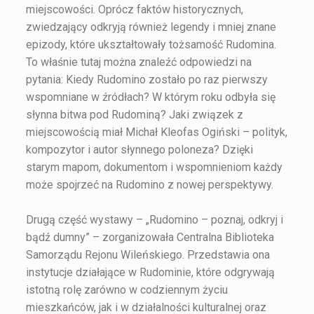
miejscowości. Oprócz faktów historycznych,
zwiedzający odkryją również legendy i mniej znane
epizody, które ukształtowały tożsamość Rudomina.
To właśnie tutaj można znaleźć odpowiedzi na
pytania: Kiedy Rudomino zostało po raz pierwszy
wspomniane w źródłach? W którym roku odbyła się
słynna bitwa pod Rudominą? Jaki związek z
miejscowością miał Michał Kleofas Ogiński – polityk,
kompozytor i autor słynnego poloneza? Dzięki
starym mapom, dokumentom i wspomnieniom każdy
może spojrzeć na Rudomino z nowej perspektywy.
Drugą część wystawy – „Rudomino – poznaj, odkryj i
bądź dumny” – zorganizowała Centralna Biblioteka
Samorządu Rejonu Wileńskiego. Przedstawia ona
instytucje działające w Rudominie, które odgrywają
istotną rolę zarówno w codziennym życiu
mieszkańców, jak i w działalności kulturalnej oraz