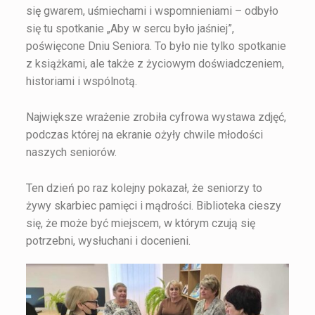
się gwarem, uśmiechami i wspomnieniami – odbyło
się tu spotkanie „Aby w sercu było jaśniej”,
poświęcone Dniu Seniora. To było nie tylko spotkanie
z książkami, ale także z życiowym doświadczeniem,
historiami i wspólnotą.
Największe wrażenie zrobiła cyfrowa wystawa zdjęć,
podczas której na ekranie ożyły chwile młodości
naszych seniorów.
Ten dzień po raz kolejny pokazał, że seniorzy to
żywy skarbiec pamięci i mądrości. Biblioteka cieszy
się, że może być miejscem, w którym czują się
potrzebni, wysłuchani i docenieni.