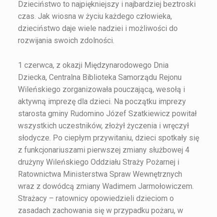
Dzieciństwo to najpiękniejszy i najbardziej beztroski
czas. Jak wiosna w życiu każdego człowieka,
dzieciństwo daje wiele nadziei i możliwości do
rozwijania swoich zdolności.
1 czerwca, z okazji Międzynarodowego Dnia
Dziecka, Centralna Biblioteka Samorządu Rejonu
Wileńskiego zorganizowała pouczającą, wesołą i
aktywną imprezę dla dzieci. Na początku imprezy
starosta gminy Rudomino Józef Szatkiewicz powitał
wszystkich uczestników, złożył życzenia i wręczył
słodycze. Po ciepłym przywitaniu, dzieci spotkały się
z funkcjonariuszami pierwszej zmiany służbowej 4
drużyny Wileńskiego Oddziału Straży Pożarnej i
Ratownictwa Ministerstwa Spraw Wewnętrznych
wraz z dowódcą zmiany Wadimem Jarmołowiczem.
Strażacy – ratownicy opowiedzieli dzieciom o
zasadach zachowania się w przypadku pożaru, w