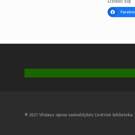
Dzielić się
Facebo
© 2021 Vilniaus rajono savivaldybės Centrinė biblioteka