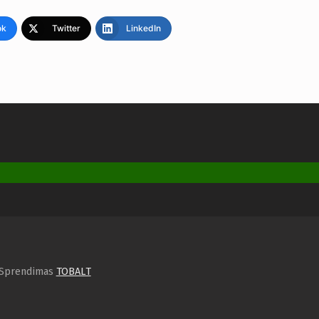
ok
Twitter
LinkedIn
. Sprendimas
TOBALT