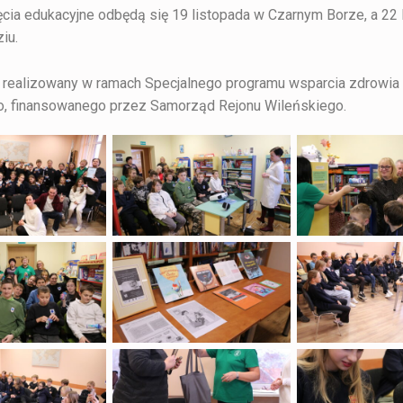
ęcia edukacyjne odbędą się 19 listopada w Czarnym Borze, a 22 
iu.
st realizowany w ramach Specjalnego programu wsparcia zdrowia
o, finansowanego przez Samorząd Rejonu Wileńskiego.