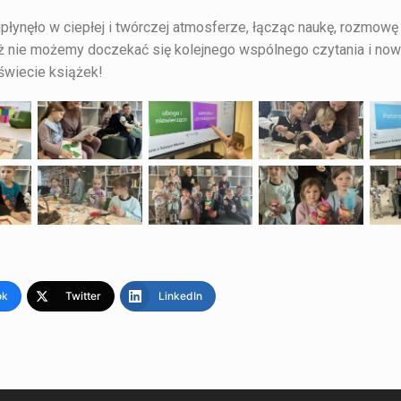
płynęło w ciepłej i twórczej atmosferze, łącząc naukę, rozmowę
ż nie możemy doczekać się kolejnego wspólnego czytania i no
świecie książek!
ok
Twitter
LinkedIn