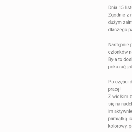
Dnia 15 lis
Zgodnie z n
dużym zaint
dlaczego pa
Następnie 
członków na
Była to dos
pokazać, ja
Po części d
pracę!
Z wielkim 
się na nad
im aktywnie
pamiątką ic
kolorowy, p