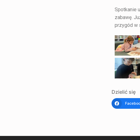
Spotkanie u
zabawę. Ju
przygód w 
Dzielić się
Facebo