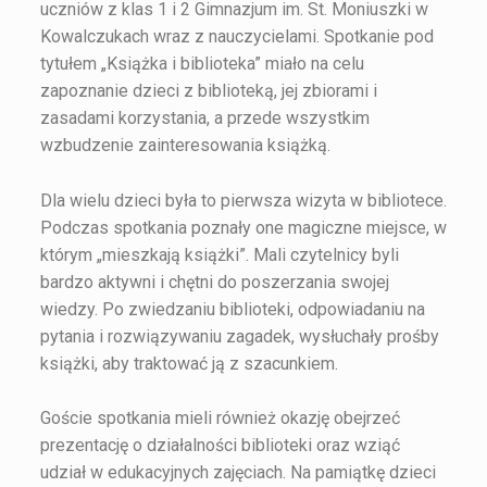
uczniów z klas 1 i 2 Gimnazjum im. St. Moniuszki w
Kowalczukach wraz z nauczycielami. Spotkanie pod
tytułem „Książka i biblioteka” miało na celu
zapoznanie dzieci z biblioteką, jej zbiorami i
zasadami korzystania, a przede wszystkim
wzbudzenie zainteresowania książką.
Dla wielu dzieci była to pierwsza wizyta w bibliotece.
Podczas spotkania poznały one magiczne miejsce, w
którym „mieszkają książki”. Mali czytelnicy byli
bardzo aktywni i chętni do poszerzania swojej
wiedzy. Po zwiedzaniu biblioteki, odpowiadaniu na
pytania i rozwiązywaniu zagadek, wysłuchały prośby
książki, aby traktować ją z szacunkiem.
Goście spotkania mieli również okazję obejrzeć
prezentację o działalności biblioteki oraz wziąć
udział w edukacyjnych zajęciach. Na pamiątkę dzieci