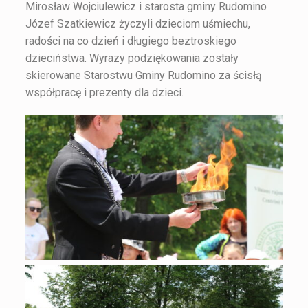
Mirosław Wojciulewicz i starosta gminy Rudomino
Józef Szatkiewicz życzyli dzieciom uśmiechu,
radości na co dzień i długiego beztroskiego
dzieciństwa. Wyrazy podziękowania zostały
skierowane Starostwu Gminy Rudomino za ścisłą
współpracę i prezenty dla dzieci.