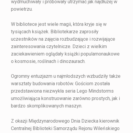
wydmuchiwały i próbowały utrzymać jak najdłużej w
powietrzu.
W bibliotece jest wiele magii, która kryje się w
tysiącach książek. Bibliotekarze zaprosiły
uczestników na zajęcia rozbudzające i rozwijające
zainteresowania czytelnicze. Dzieci z wielkim
zaciekawieniem oglądały książki popularnonaukowe
o kosmosie, roślinach i dinozaurach.
Ogromny entuzjazm u najmłodszych wzbudziły także
warsztaty budowania robotów. Gościom została
przedstawiona niezwykła seria Lego Mindstorms
umożliwiająca konstruowanie zarówno prostych, jak i
bardzo skomplikowanych maszyn.
Z okazji Międzynarodowego Dnia Dziecka kierownik
Centralnej Biblioteki Samorządu Rejonu Wileńskiego