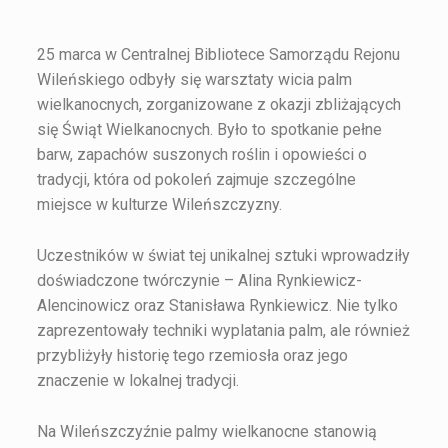
25 marca w Centralnej Bibliotece Samorządu Rejonu
Wileńskiego odbyły się warsztaty wicia palm
wielkanocnych, zorganizowane z okazji zbliżających
się Świąt Wielkanocnych. Było to spotkanie pełne
barw, zapachów suszonych roślin i opowieści o
tradycji, która od pokoleń zajmuje szczególne
miejsce w kulturze Wileńszczyzny.
Uczestników w świat tej unikalnej sztuki wprowadziły
doświadczone twórczynie – Alina Rynkiewicz-
Alencinowicz oraz Stanisława Rynkiewicz. Nie tylko
zaprezentowały techniki wyplatania palm, ale również
przybliżyły historię tego rzemiosła oraz jego
znaczenie w lokalnej tradycji.
Na Wileńszczyźnie palmy wielkanocne stanowią