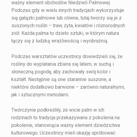
ważny element obchodów Niedzieli Palmowej.
Podczas gdy w wielu innych tradycjach wykorzystuje
się gałązki palmowe lub oliwne, tutaj tworzy się je z
suszonych roślin – traw, żyta, kwiatów i różnorodnych
ziół. Każda palma to dzieło sztuki, w którym natura
łączy się z ludzką wrażliwością i wyobraźnią.
Podczas warsztatów uczestnicy dowiedzieli się, że
rośliny do wyplatania zbiera się latem, w suchą i
słoneczną pogodę, aby zachowały swój kolor i
kształt. Następnie są one starannie suszone, a
niektóre dodatkowo barwione – zarówno naturalnymi,
jak i sztucznymi metodami.
Twórczynie podkreśliły, że wicie palm w ich
rodzinach to tradycja przekazywana z pokolenia na
pokolenie, stanowiąca ważny element dziedzictwa
kulturowego. Uczestnicy mieli okazję spróbować