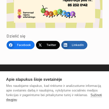
Dzielić się
Facebook
Twitter
LinkedIn
Apie slapukus šioje svetainėje
Mes naudojame slapukus, kad rinktume ir analizuotume informaciją
apie svetainės darbą ir naudojimą, vykdytume socialinės medijos
funkcijas ir pagerintume bei pritaikytume turinį ir reklamas.
Sužinoti
daugiau