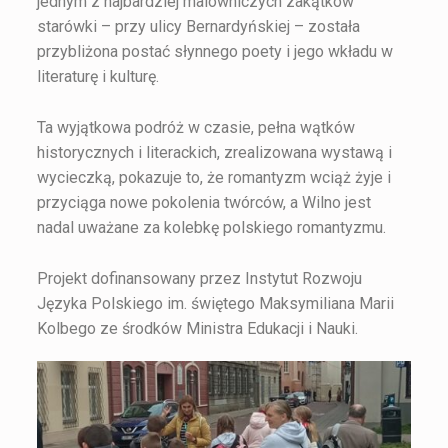
jednym z najbardziej malowniczych zakątków
starówki – przy ulicy Bernardyńskiej – została
przybliżona postać słynnego poety i jego wkładu w
literaturę i kulturę.
Ta wyjątkowa podróż w czasie, pełna wątków
historycznych i literackich, zrealizowana wystawą i
wycieczką, pokazuje to, że romantyzm wciąż żyje i
przyciąga nowe pokolenia twórców, a Wilno jest
nadal uważane za kolebkę polskiego romantyzmu.
Projekt dofinansowany przez Instytut Rozwoju
Języka Polskiego im. świętego Maksymiliana Marii
Kolbego ze środków Ministra Edukacji i Nauki.