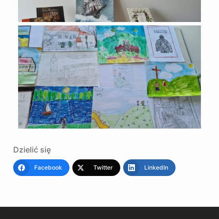
Dzielić się
Facebook
Twitter
LinkedIn