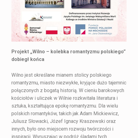
Projekt „Wilno – kolebka romantyzmu polskiego”
dobiegł końca
Wilno jest określane mianem stolicy polskiego
romantyzmu, miasto niezwykłe, kryjące dużo tajemnic
połączonych z bogatą historią. W cieniu barokowych
kościołów i uliczek w Wilnie rozkwitała literatura i
sztuka, kształtująca epokę romantyzmu. Dla wielu
polskich romantyków, takich jak Adam Mickiewicz,
Juliusz Słowacki, Józef Ignacy Kraszewski oraz
innych, było ono miejscem rozwoju twórczości i
inspiracji. Wyruszając w podróż śladami tych