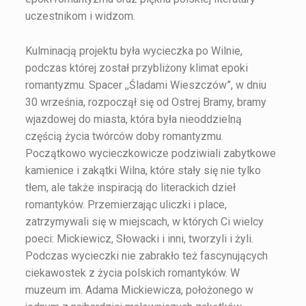
uczestnikom i widzom.
Kulminacją projektu była wycieczka po Wilnie,
podczas której został przybliżony klimat epoki
romantyzmu. Spacer ,,Śladami Wieszczów”, w dniu
30 września, rozpoczął się od Ostrej Bramy, bramy
wjazdowej do miasta, która była nieoddzielną
częścią życia twórców doby romantyzmu.
Początkowo wycieczkowicze podziwiali zabytkowe
kamienice i zakątki Wilna, które stały się nie tylko
tłem, ale także inspiracją do literackich dzieł
romantyków. Przemierzając uliczki i place,
zatrzymywali się w miejscach, w których Ci wielcy
poeci: Mickiewicz, Słowacki i inni, tworzyli i żyli.
Podczas wycieczki nie zabrakło też fascynujących
ciekawostek z życia polskich romantyków. W
muzeum im. Adama Mickiewicza, położonego w