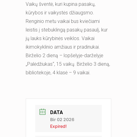
Vaikų šventė, kuri kupina pasakų,
kūrybos ir vaikystės džiaugsmo.
Renginio metu vaikai bus kviečiami
leistis į stebuklingą pasakų pasaulį, kur
jų lauks kūrybinės veiklos. Vaikai
ikimokyklinio amžiaus ir pradinukai.
Birželio 2 dieną – lopšelyje-darželyje
„Palėdžiukas“, 15 vaikų. Birželio 3 dieną,
bibliotekoje, 4 klasė – 9 vaikai.
DATA
Bir 02 2026
Expired!