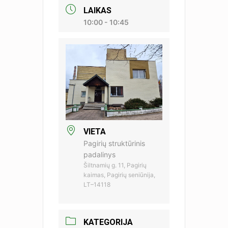
LAIKAS
10:00 - 10:45
VIETA
Pagirių struktūrinis
padalinys
Šiltnamių g. 11, Pagirių
kaimas, Pagirių seniūnija,
LT–14118
KATEGORIJA