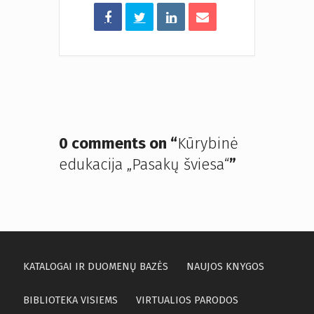
0 comments on “
Kūrybinė
edukacija „Pasakų šviesa“
”
KATALOGAI IR DUOMENŲ BAZĖS
NAUJOS KNYGOS
BIBLIOTEKA VISIEMS
VIRTUALIOS PARODOS