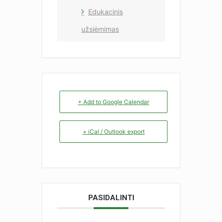
Edukacinis
užsiėmimas
+ Add to Google Calendar
+ iCal / Outlook export
PASIDALINTI