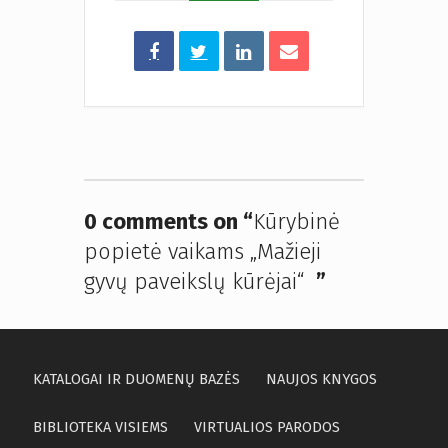
0 comments on “
Kūrybinė
popietė vaikams „Mažieji
gyvų paveikslų kūrėjai“
”
KATALOGAI IR DUOMENŲ BAZĖS
NAUJOS KNYGOS
BIBLIOTEKA VISIEMS
VIRTUALIOS PARODOS