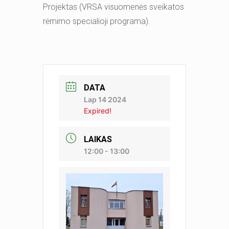
Projektas (VRSA visuomenės sveikatos
rėmimo specialioji programa).
DATA
Lap 14 2024
Expired!
LAIKAS
12:00 - 13:00