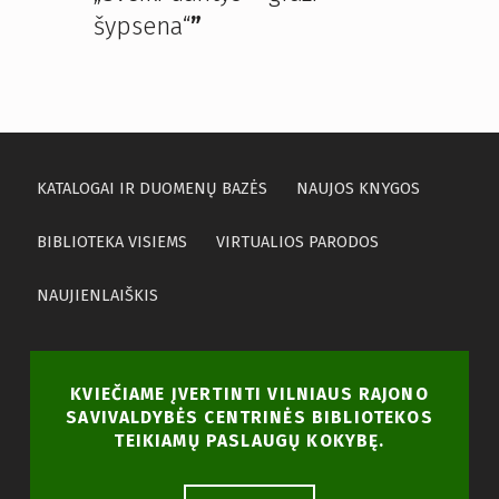
šypsena“
”
KATALOGAI IR DUOMENŲ BAZĖS
NAUJOS KNYGOS
BIBLIOTEKA VISIEMS
VIRTUALIOS PARODOS
NAUJIENLAIŠKIS
KVIEČIAME ĮVERTINTI VILNIAUS RAJONO
SAVIVALDYBĖS CENTRINĖS BIBLIOTEKOS
TEIKIAMŲ PASLAUGŲ KOKYBĘ.