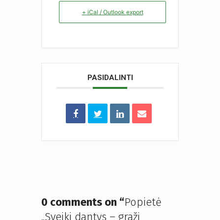
+ iCal / Outlook export
PASIDALINTI
0 comments on “
Popietė
„Sveiki dantys – graži