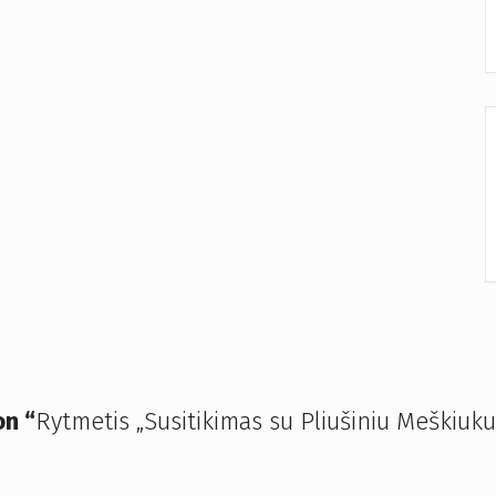
n “
Rytmetis „Susitikimas su Pliušiniu Meškiuku