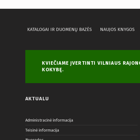
KATALOGAI IR DUOMENŲ BAZĖS
NAUJOS KNYGOS
KVIEČIAME ĮVERTINTI VILNIAUS RAJO
KOKYBĘ.
AKTUALU
Administracinė informacija
Teisinė informacija
Nuorodos