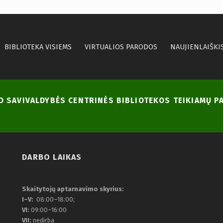
BIBLIOTEKA VISIEMS
VIRTUALIOS PARODOS
NAUJIENLAIŠKI
NO SAVIVALDYBĖS CENTRINĖS BIBLIOTEKOS TEIKIAMŲ 
DARBO LAIKAS
Skaitytojų aptarnavimo skyrius:
I–V:
08:00–18:00;
VI:
09:00–16:00
VII:
nedirba