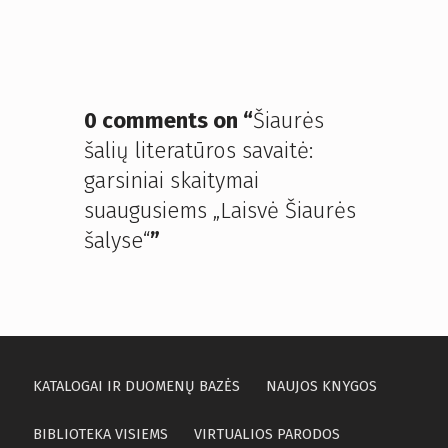
0 comments on “
Šiaurės
šalių literatūros savaitė:
garsiniai skaitymai
suaugusiems „Laisvė Šiaurės
šalyse“
”
KATALOGAI IR DUOMENŲ BAZĖS
NAUJOS KNYGOS
BIBLIOTEKA VISIEMS
VIRTUALIOS PARODOS