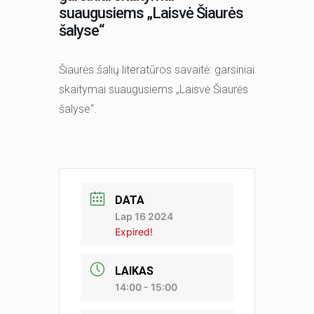
suaugusiems „Laisvė Šiaurės
šalyse“
Šiaurės šalių literatūros savaitė: garsiniai
skaitymai suaugusiems „Laisvė Šiaurės
šalyse“.
DATA
Lap 16 2024
Expired!
LAIKAS
14:00 - 15:00