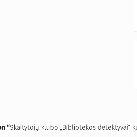
n “
Skaitytojų klubo „Bibliotekos detektyvai“ k