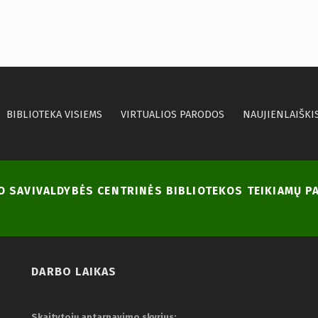
BIBLIOTEKA VISIEMS
VIRTUALIOS PARODOS
NAUJIENLAIŠKI
NO SAVIVALDYBĖS CENTRINĖS BIBLIOTEKOS TEIKIAMŲ 
DARBO LAIKAS
Skaitytojų aptarnavimo skyrius: