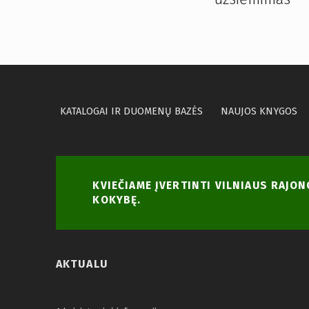
KATALOGAI IR DUOMENŲ BAZĖS
NAUJOS KNYGOS
KVIEČIAME ĮVERTINTI VILNIAUS RAJO
KOKYBĘ.
AKTUALU