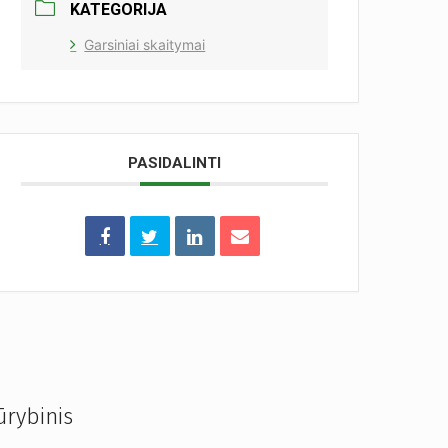
KATEGORIJA
Garsiniai skaitymai
PASIDALINTI
ūrybinis