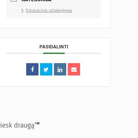
Edukacinis užsiėmimas
PASIDALINTI
viesk draugą“
”