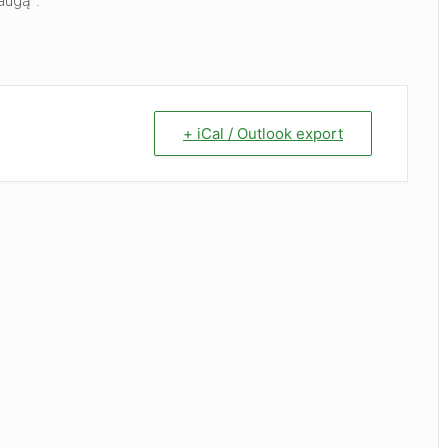
augą“.
+ iCal / Outlook export