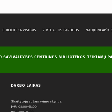
BIBLIOTEKA VISIEMS
VIRTUALIOS PARODOS
NAUJIENLAIŠKI
NO SAVIVALDYBĖS CENTRINĖS BIBLIOTEKOS TEIKIAMŲ 
DARBO LAIKAS
Skaitytojų aptarnavimo skyrius:
I–V:
08:00–18:00;
VI:
09:00–16:00