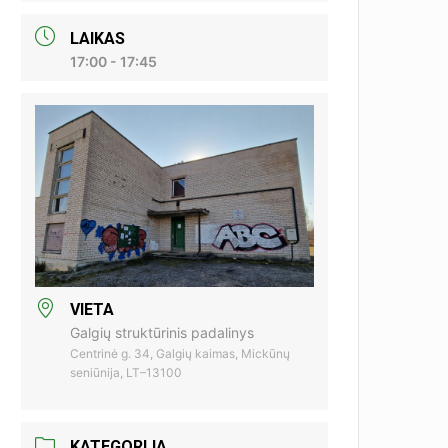
LAIKAS
17:00 - 17:45
VIETA
Galgių struktūrinis padalinys
Centrinė g. 34, Galgių kaimas, Mickūnų
seniūnija, LT–13100
KATEGORIJA