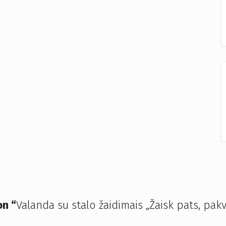
n “
Valanda su stalo žaidimais „Žaisk pats, pak