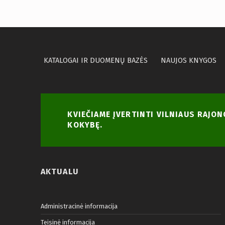
KATALOGAI IR DUOMENŲ BAZĖS
NAUJOS KNYGOS
KVIEČIAME ĮVERTINTI VILNIAUS RAJO
KOKYBĘ.
AKTUALU
Administracinė informacija
Teisinė informacija