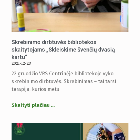
Skrebinimo dirbtuvės bibliotekos
skaitytojams „Skleiskime švenčių dvasią
kartu“
2021-12-23
22 gruodžio VRS Centrinėje bibliotekoje vyko
skrebinimo dirbtuvės. Skrebinimas – tai tarsi
terapija, kurios metu
Skaityti plačiau
…