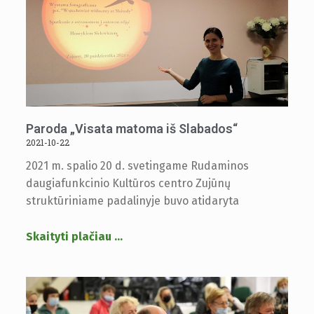
Paroda „Visata matoma iš Slabados“
2021-10-22
2021 m. spalio 20 d. svetingame Rudaminos
daugiafunkcinio Kultūros centro Zujūnų
struktūriniame padalinyje buvo atidaryta
Skaityti plačiau
…