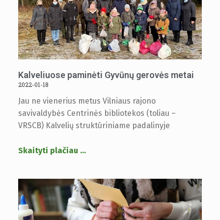
Kalveliuose paminėti Gyvūnų gerovės metai
2022-01-18
Jau ne vienerius metus Vilniaus rajono
savivaldybės Centrinės bibliotekos (toliau –
VRSCB) Kalvelių struktūriniame padalinyje
Skaityti plačiau
…