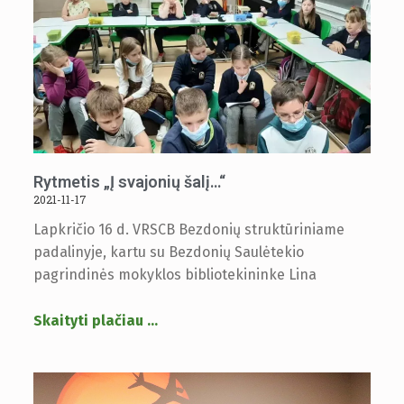
Rytmetis „Į svajonių šalį…“
2021-11-17
Lapkričio 16 d. VRSCB Bezdonių struktūriniame
padalinyje, kartu su Bezdonių Saulėtekio
pagrindinės mokyklos bibliotekininke Lina
Skaityti plačiau
…