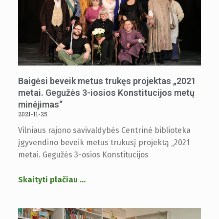
Baigėsi beveik metus trukęs projektas „2021
metai. Gegužės 3-iosios Konstitucijos metų
minėjimas“
2021-11-25
Vilniaus rajono savivaldybės Centrinė biblioteka
įgyvendino beveik metus trukusį projektą „2021
metai. Gegužės 3-osios Konstitucijos
Skaityti plačiau
…