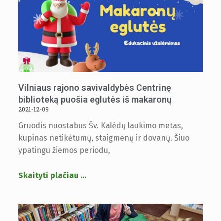
Vilniaus rajono savivaldybės Centrinę
biblioteką puošia eglutės iš makaronų
2021-12-09
Gruodis nuostabus Šv. Kalėdų laukimo metas,
kupinas netikėtumų, staigmenų ir dovanų. Šiuo
ypatingu žiemos periodu,
Skaityti plačiau
…