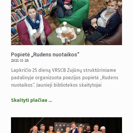
Popietė „Rudens nuotaikos“
2021-11-26
Lapkričio 25 dieną VRSCB Zujūnų struktūriniame
padalinyje organizuota poezijos popietė „Rudens
nuotaikos“. Jaunieji bibliotekos skaitytojai
Skaityti plačiau
…