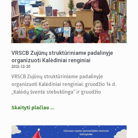
VRSCB Zujūnų struktūriniame padalinyje
organizuoti Kalėdiniai renginiai
2021-12-20
VRSCB Zujūnų struktūriniame padalinyje
organizuoti Kalėdiniai renginiai: gruodžio 14 d.
„Kalėdų šventė stebuklinga“ ir gruodžio
Skaityti plačiau
…