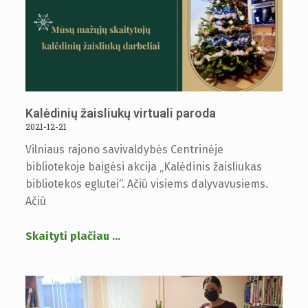
Kalėdinių žaisliukų virtuali paroda
2021-12-21
Vilniaus rajono savivaldybės Centrinėje
bibliotekoje baigėsi akcija „Kalėdinis žaisliukas
bibliotekos eglutei“. Ačiū visiems dalyvavusiems.
Ačiū
Skaityti plačiau
…