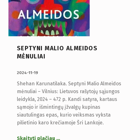
SEPTYNI MALIO ALMEIDOS
MĖNULIAI
PUBLIKUOTA:
2024-11-19
Shehan Karunatilaka. Septyni Malio Almeidos
mėnuliai – Vilnius: Lietuvos rašytojų sąjungos
leidykla, 2024 – 472 p. Kandi satyra, kartaus
sąmojo ir išmintingų įžvalgų kupinas
siautulingas epas, kurio veiksmas vyksta
pilietinio karo krečiamoje Šri Lankoje.
Skaityti plačiau
…