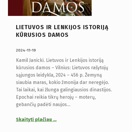
LIETUVOS IR LENKIJOS ISTORIJĄ
KŪRUSIOS DAMOS
PUBLIKUOTA:
2024-11-19
Kamil Janicki. Lietuvos ir Lenkijos istoriją
kūrusios damos – Vilnius: Lietuvos rašytojų
sąjungos leidykla, 2024 – 456 p. Žemyną
siaubia maras, kokio žmonija dar neregėjo.
Tai laikai, kai žlunga galingiausios dinastijos.
Epochai reikia tikrų herojų – moterų,
gebančių padėti naujos…
Skaityti plačiau
…