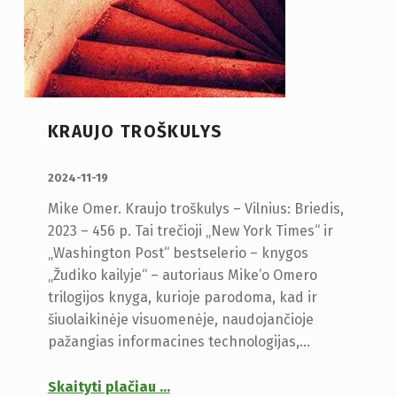
KRAUJO TROŠKULYS
PUBLIKUOTA:
2024-11-19
Mike Omer. Kraujo troškulys – Vilnius: Briedis,
2023 – 456 p. Tai trečioji „New York Times“ ir
„Washington Post“ bestselerio – knygos
„Žudiko kailyje“ – autoriaus Mike’o Omero
trilogijos knyga, kurioje parodoma, kad ir
šiuolaikinėje visuomenėje, naudojančioje
pažangias informacines technologijas,…
Skaityti plačiau
…