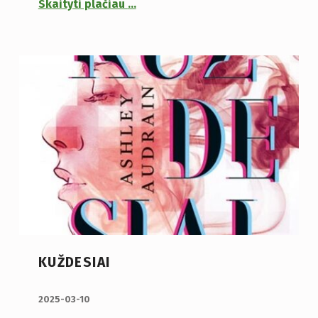
Skaityti plačiau
…
KUŽDESIAI
PUBLIKUOTA:
2025-03-10