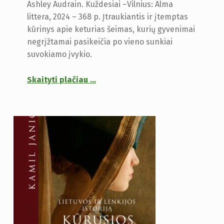
Ashley Audrain. Kuždesiai –Vilnius: Alma
littera, 2024 – 368 p. Įtraukiantis ir įtemptas
kūrinys apie keturias šeimas, kurių gyvenimai
negrįžtamai pasikeičia po vieno sunkiai
suvokiamo įvykio.
Skaityti plačiau
…