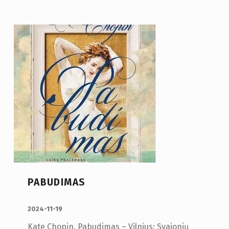
PABUDIMAS
PUBLIKUOTA:
2024-11-19
Kate Chopin. Pabudimas – Vilnius: Svajonių