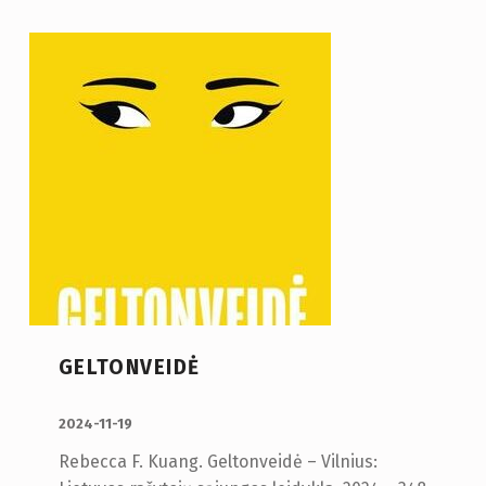
GELTONVEIDĖ
PUBLIKUOTA:
2024-11-19
Rebecca F. Kuang. Geltonveidė – Vilnius: