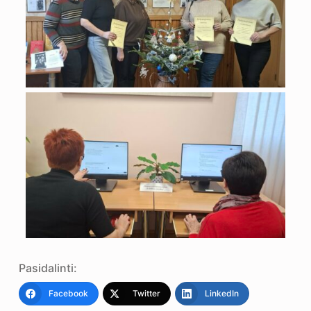
Pasidalinti:
Facebook
Twitter
LinkedIn