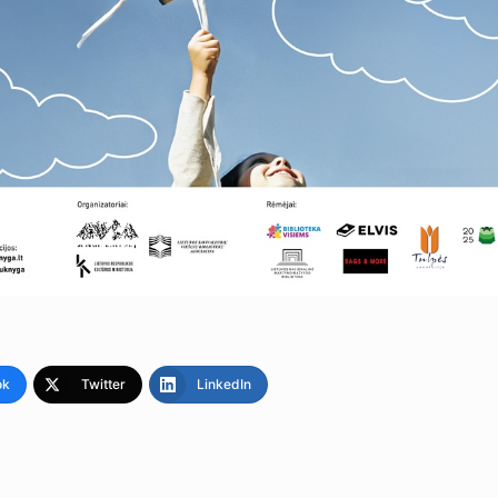
ok
Twitter
LinkedIn