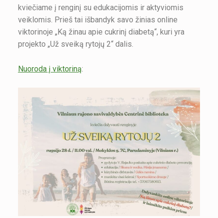
kviečiame į renginį su edukacijomis ir aktyviomis
veiklomis. Prieš tai išbandyk savo žinias online
viktorinoje „Ką žinau apie cukrinį diabetą“, kuri yra
projekto „Už sveiką rytojų 2“ dalis.
Nuoroda į viktoriną
: