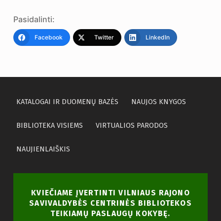
Pasidalinti:
Facebook
Twitter
LinkedIn
KATALOGAI IR DUOMENŲ BAZĖS
NAUJOS KNYGOS
BIBLIOTEKA VISIEMS
VIRTUALIOS PARODOS
NAUJIENLAIŠKIS
KVIEČIAME ĮVERTINTI VILNIAUS RAJONO
SAVIVALDYBĖS CENTRINĖS BIBLIOTEKOS
TEIKIAMŲ PASLAUGŲ KOKYBĘ.