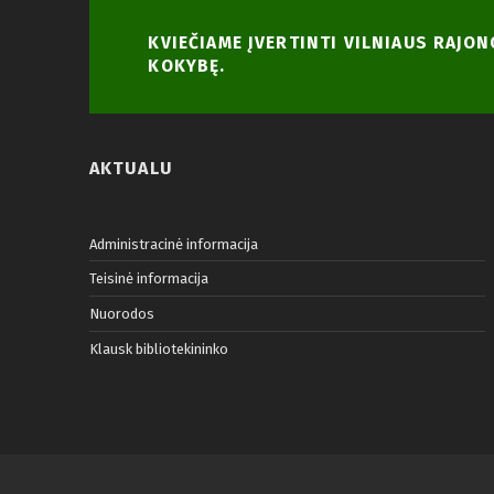
KVIEČIAME ĮVERTINTI VILNIAUS RAJO
KOKYBĘ.
AKTUALU
Administracinė informacija
Teisinė informacija
Nuorodos
Klausk bibliotekininko