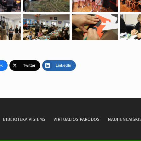
ok
Twitter
LinkedIn
BIBLIOTEKA VISIEMS
VIRTUALIOS PARODOS
NAUJIENLAIŠKI