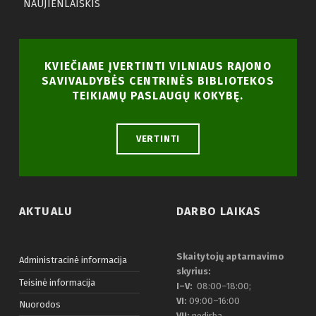
NAUJIENLAIŠKIS
KVIEČIAME ĮVERTINTI VILNIAUS RAJONO
SAVIVALDYBĖS CENTRINĖS BIBLIOTEKOS
TEIKIAMŲ PASLAUGŲ KOKYBĘ.
VERTINTI
AKTUALU
DARBO LAIKAS
Skaitytojų aptarnavimo
Administracinė informacija
skyrius:
Teisinė informacija
I–V:
08:00–18:00;
VI:
09:00–16:00
Nuorodos
VII:
nedirba