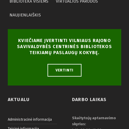
BIBLIOTEKA VISIEMS
VIRTUALIOS PARODOS
NAUJIENLAIŠKIS
KVIEČIAME ĮVERTINTI VILNIAUS RAJONO
SAVIVALDYBĖS CENTRINĖS BIBLIOTEKOS
TEIKIAMŲ PASLAUGŲ KOKYBĘ.
VERTINTI
AKTUALU
DARBO LAIKAS
Skaitytojų aptarnavimo
Administracinė informacija
skyrius:
Teisinė informacija