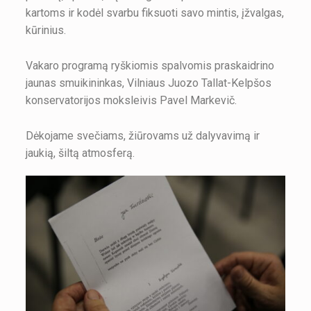
kartoms ir kodėl svarbu fiksuoti savo mintis, įžvalgas,
kūrinius.
Vakaro programą ryškiomis spalvomis praskaidrino
jaunas smuikininkas, Vilniaus Juozo Tallat-Kelpšos
konservatorijos moksleivis Pavel Markevič.
Dėkojame svečiams, žiūrovams už dalyvavimą ir
jaukią, šiltą atmosferą.