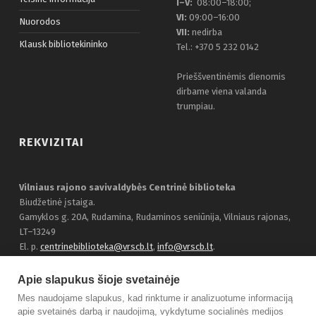
I–V:
08:00–18:00;
VI:
09:00–16:00
Nuorodos
VII:
nedirba
Klausk bibliotekininko
Tel.: +370 5 232 0142
Prieššventinėmis dienomis
dirbame viena valanda
trumpiau.
REKVIZITAI
Vilniaus rajono savivaldybės Centrinė biblioteka
Biudžetinė įstaiga.
Gamyklos g. 20A, Rudamina, Rudaminos seniūnija, Vilniaus rajonas,
LT–13249
El. p.
centrinebiblioteka@vrscb.lt
,
info@vrscb.lt
.
Duomenys kaupiami ir saugomi Juridinių asmenų registre, įmonės
kodas 303116707
Apie slapukus šioje svetainėje
Bendraukime:
Facebook
Mes naudojame slapukus, kad rinktume ir analizuotume informaciją
apie svetainės darbą ir naudojimą, vykdytume socialinės medijos