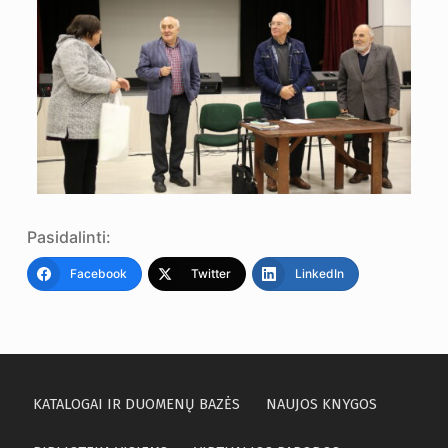
Pasidalinti:
Facebook
Twitter
LinkedIn
KATALOGAI IR DUOMENŲ BAZĖS
NAUJOS KNYGOS