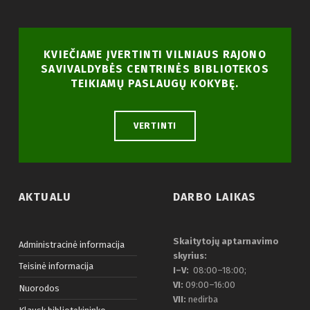
KVIEČIAME ĮVERTINTI VILNIAUS RAJONO
SAVIVALDYBĖS CENTRINĖS BIBLIOTEKOS
TEIKIAMŲ PASLAUGŲ KOKYBĘ.
VERTINTI
AKTUALU
DARBO LAIKAS
Skaitytojų aptarnavimo
Administracinė informacija
skyrius:
Teisinė informacija
I–V:
08:00–18:00;
VI:
09:00–16:00
Nuorodos
VII:
nedirba