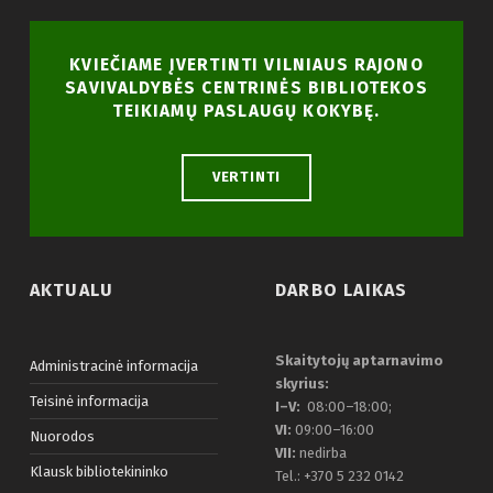
KVIEČIAME ĮVERTINTI VILNIAUS RAJONO
SAVIVALDYBĖS CENTRINĖS BIBLIOTEKOS
TEIKIAMŲ PASLAUGŲ KOKYBĘ.
VERTINTI
AKTUALU
DARBO LAIKAS
Skaitytojų aptarnavimo
Administracinė informacija
skyrius:
Teisinė informacija
I–V:
08:00–18:00;
VI:
09:00–16:00
Nuorodos
VII:
nedirba
Klausk bibliotekininko
Tel.: +370 5 232 0142