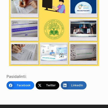
Pasidalinti:
Facebook
Twitter
LinkedIn