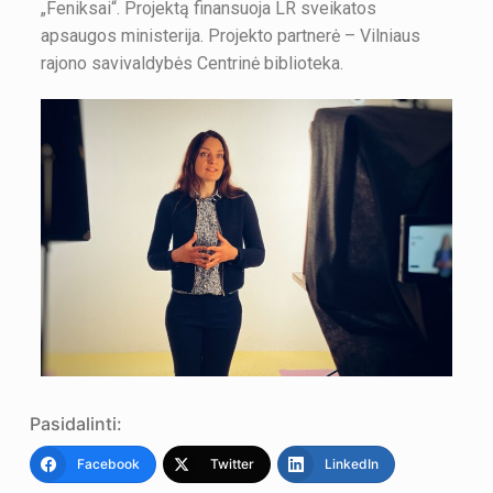
„Feniksai“. Projektą finansuoja LR sveikatos
apsaugos ministerija. Projekto partnerė – Vilniaus
rajono savivaldybės Centrinė biblioteka.
Pasidalinti:
Facebook
Twitter
LinkedIn