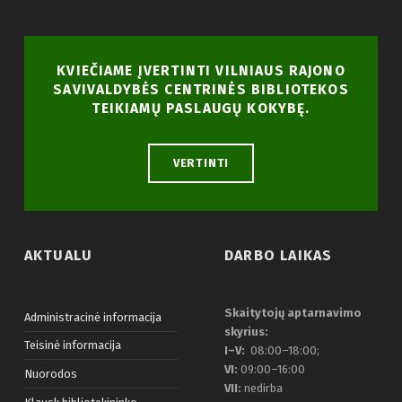
KVIEČIAME ĮVERTINTI VILNIAUS RAJONO
SAVIVALDYBĖS CENTRINĖS BIBLIOTEKOS
TEIKIAMŲ PASLAUGŲ KOKYBĘ.
VERTINTI
AKTUALU
DARBO LAIKAS
Skaitytojų aptarnavimo
Administracinė informacija
skyrius:
Teisinė informacija
I–V:
08:00–18:00;
VI:
09:00–16:00
Nuorodos
VII:
nedirba