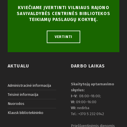
KVIEČIAME ĮVERTINTI VILNIAUS RAJONO
SAVIVALDYBĖS CENTRINĖS BIBLIOTEKOS
TEIKIAMŲ PASLAUGŲ KOKYBĘ.
VERTINTI
AKTUALU
DARBO LAIKAS
Skaitytojų aptarnavimo
Administracinė informacija
skyrius:
Teisinė informacija
I–V:
08:00–18:00;
VI:
09:00–16:00
Nuorodos
VII:
nedirba
Klausk bibliotekininko
Tel.: +370 5 232 0142
Prieššventinėmis dienomis