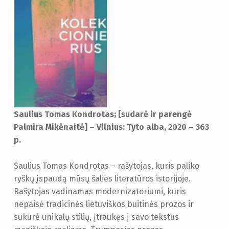
Saulius Tomas Kondrotas; [sudarė ir parengė
Palmira Mikėnaitė] – Vilnius: Tyto alba, 2020 – 363
p.
Saulius Tomas Kondrotas – rašytojas, kuris paliko
ryškų įspaudą mūsų šalies literatūros istorijoje.
Rašytojas vadinamas modernizatoriumi, kuris
nepaisė tradicinės lietuviškos buitinės prozos ir
sukūrė unikalų stilių, įtraukęs į savo tekstus